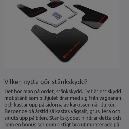
Vilken nytta gör stänkskydd?
Det hör man på ordet, stänkskydd. Det är ett skydd
mot stänk som bilhjulet drar med sig från vägbanan
och kastar upp på sidorna av karossen när du kör.
Beroende på årstid så kastas vägsalt, grus, lera och
smuts upp på bilen. Stänkskyddet hindrar detta och
som en bonus ser dom riktigt bra ut monterade på