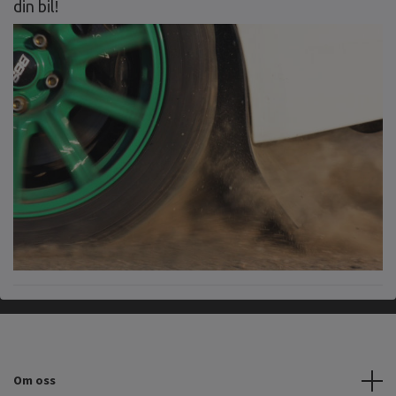
din bil!
Om oss