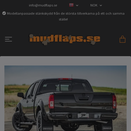
info@mudflaps.se
NOK
Modellanpassade stänkskydd från de största tillverkarna på ett och samma
ställe!