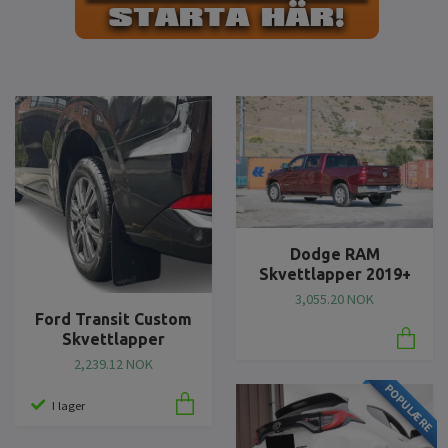
Dodge RAM
Skvettlapper 2019+
3,055.20 NOK
Ford Transit Custom
Skvettlapper
2,239.12 NOK
POPULÆRE
I lager