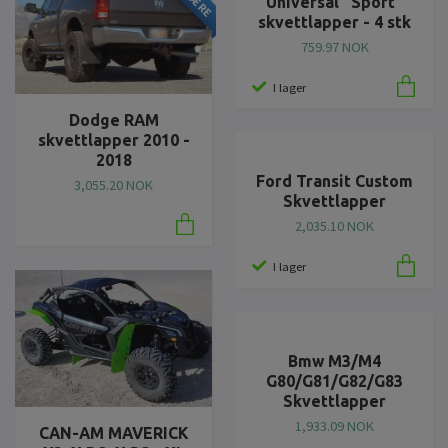
Universal "Sport"
skvettlapper - 4 stk
759.97 NOK
I lager
Dodge RAM
skvettlapper 2010 -
2018
Ford Transit Custom
3,055.20 NOK
Skvettlapper
2,035.10 NOK
I lager
Bmw M3/M4
G80/G81/G82/G83
Skvettlapper
1,933.09 NOK
CAN-AM MAVERICK