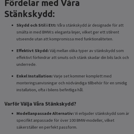
Fördelar med Våra
Stänkskydd:
Skydd och Stil i Ett:
Våra stänkskydd är designade för att
smälta in med BMW:s eleganta linjer, vilket ger ett stilrent
utseende utan att kompromissa med funktionaliteten.
Effektivt Skydd:
Välj mellan olika typer av stänkskydd som
effektivt förhindrar att smuts och stänk skadar din bils lack och
underrede.
Enkel Installation:
Varje set kommer komplett med
monteringsanvisningar och nödvändiga tillbehör för en smidig
installation, ofta i bilens befintliga hål.
Varför Välja Våra Stänkskydd?
Modellanpassade Alternativ:
Vi erbjuder stänkskydd som är
specifikt anpassade för över 100 BMW-modeller, vilket
säkerställer en perfekt passform.