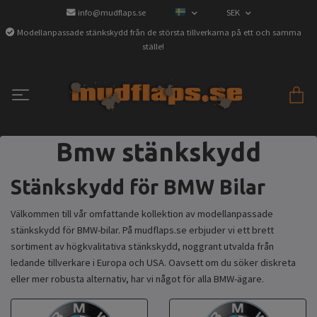
info@mudflaps.se
SEK
Modellanpassade stänkskydd från de största tillverkarna på ett och samma
ställe!
Bmw stänkskydd
Stänkskydd för BMW Bilar
Välkommen till vår omfattande kollektion av modellanpassade
stänkskydd för BMW-bilar. På mudflaps.se erbjuder vi ett brett
sortiment av högkvalitativa stänkskydd, noggrant utvalda från
ledande tillverkare i Europa och USA. Oavsett om du söker diskreta
eller mer robusta alternativ, har vi något för alla BMW-ägare.