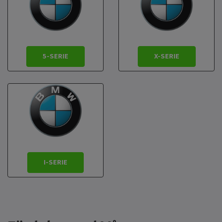
5-SERIE
X-SERIE
I-SERIE