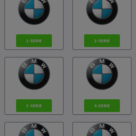
1-SERIE
2-SERIE
3-SERIE
4-SERIE