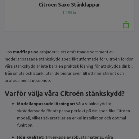
Citroen Saxo Stänklappar
1 295 kr
Hos
mudflaps.se
erbjuder vi ett omfattande sortiment av
modellanpassade stänkskydd specifikt utformade för Citroën fordon.
Våra stänkskydd är inte bara en praktisk lösning för att skydda din bil
från smuts och stänk, utan de bidrar även till ett mer stilrent och
professionellt utseende.
Varför välja våra Citroën stänkskydd?
Modellanpassade lösningar:
Våra stänkskydd är
skräddarsydda för att passa perfekt på din specifika Citroën
modell, vilket säkerställer en enkel installation och optimal
funktion.
Hög kvalitet:
Tillverkade av robusta material, våra