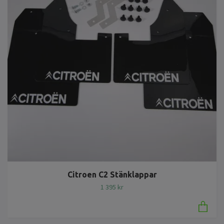
Citroen C2 Stänklappar
1 395 kr