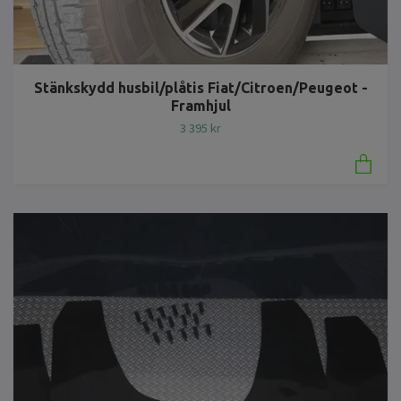
Stänkskydd husbil/plåtis Fiat/Citroen/Peugeot -
Framhjul
3 395 kr