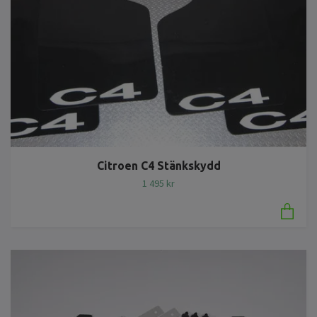
Citroen C4 Stänkskydd
1 495 kr