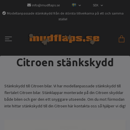
info@mudflaps.se
SEK
Modellanpassade stänkskydd från de största tillverkarna på ett och samma
ställe!
Citroen stänkskydd
Stänkskydd till Citroen bilar. Vi har modellanpassade stänkskydd till
flertalet Citroen bilar. Stänklappar monterade på din Citroen skyddar
både bilen och ger den ett snyggare utseende. Om du mot förmodan
inte hittar stänkskydd till din Citroen här kontakta oss så hjälper vi dig!