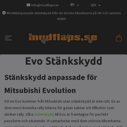
info@mudflaps.se
SEK
Modellanpassade stänkskydd från de största tillverkarna på ett och samma
ställe!
Evo Stänkskydd
Stänkskydd anpassade för
Mitsubishi Evolution
Att en Evo kommer från Mitsubishi utan stänkskydd är inte rätt. En av
dom mest ikoniska rally bilarna för gatan saknar ett tillbehör som
skriker rally. Våra
stänkskydd
till Evo är framtagna för perfekt
passform och utseende. Vi samarbetar med dom största tillverkarna