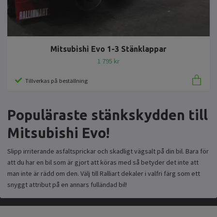
Mitsubishi Evo 1-3 Stänklappar
1 795 kr
Tillverkas på beställning
Populäraste stänkskydden till
Mitsubishi Evo!
Slipp irriterande asfaltsprickar och skadligt vägsalt på din bil. Bara för
att du har en bil som är gjort att köras med så betyder det inte att
man inte är rädd om den. Välj till Ralliart dekaler i valfri färg som ett
snyggt attribut på en annars fulländad bil!