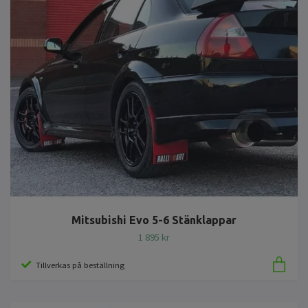
Mitsubishi Evo 5-6 Stänklappar
1 895 kr
Tillverkas på beställning