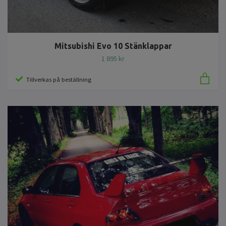
Mitsubishi Evo 10 Stänklappar
1 895 kr
Tillverkas på beställning