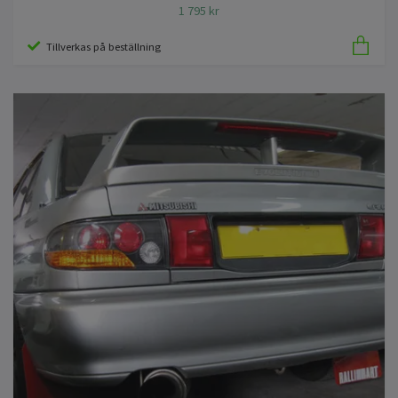
1 795 kr
Tillverkas på beställning