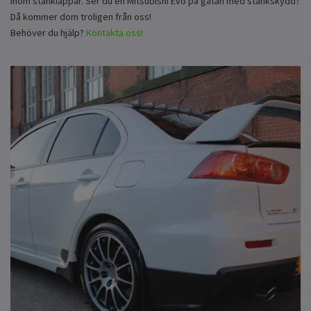
inom stänklappar. Ser du en Mitsubishi Evo på gatan med stänkskydd?
Då kommer dom troligen från oss!
Behöver du hjälp?
Kontakta oss!