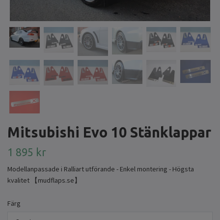
Mitsubishi Evo 10 Stänklappar
1 895 kr
Modellanpassade i Ralliart utförande - Enkel montering - Högsta
kvalitet 【mudflaps.se】
Färg