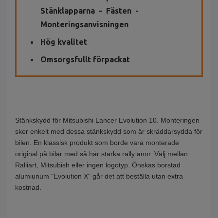
Stänklapparna - Fästen -
Monteringsanvisningen
Hög kvalitet
Omsorgsfullt förpackat
Stänkskydd för Mitsubishi Lancer Evolution 10. Monteringen
sker enkelt med dessa stänkskydd som är skräddarsydda för
bilen. En klassisk produkt som borde vara monterade
original på bilar med så här starka rally anor. Välj mellan
Ralliart, Mitsubish eller ingen logotyp. Önskas borstad
alumiunum "Evolution X" går det att beställa utan extra
kostnad.