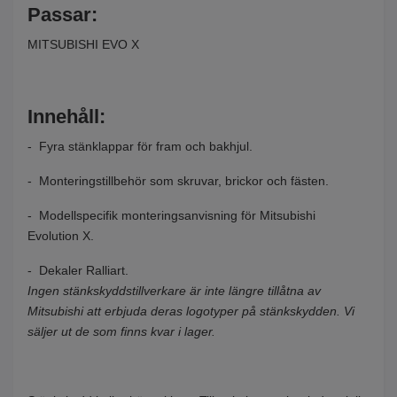
Passar:
MITSUBISHI EVO X
Innehåll:
- Fyra stänklappar för fram och bakhjul.
- Monteringstillbehör som skruvar, brickor och fästen.
- Modellspecifik monteringsanvisning för Mitsubishi
Evolution X.
- Dekaler Ralliart.
Ingen stänkskyddstillverkare är inte längre tillåtna av
Mitsubishi att erbjuda deras logotyper på stänkskydden. Vi
säljer ut de som finns kvar i lager.