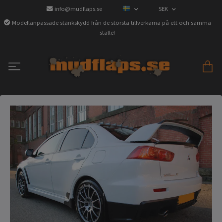
info@mudflaps.se
SEK
Modellanpassade stänkskydd från de största tillverkarna på ett och samma
ställe!