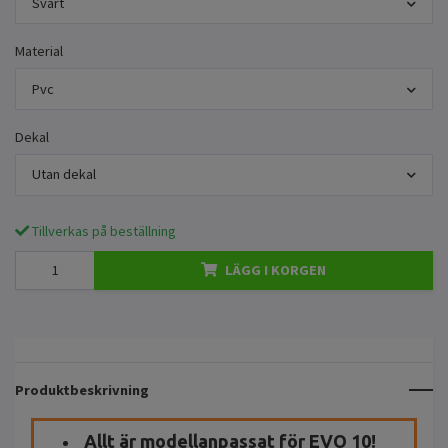
Svart
Material
Pvc
Dekal
Utan dekal
Tillverkas på beställning
LÄGG I KORGEN
Produktbeskrivning
Allt är modellanpassat för EVO 10!