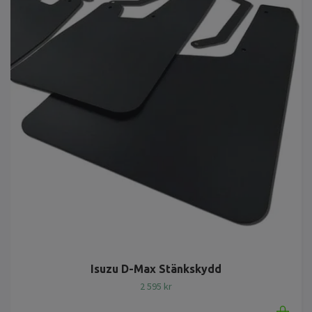
Isuzu D-Max Stänkskydd
2 595 kr