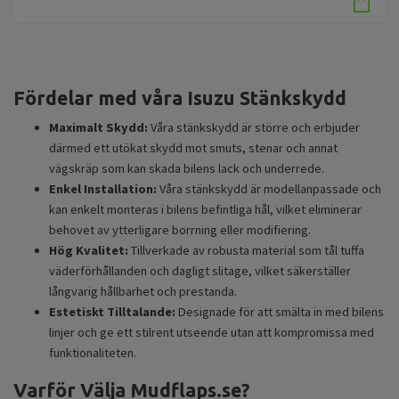
Fördelar med våra Isuzu Stänkskydd
Maximalt Skydd:
Våra stänkskydd är större och erbjuder
därmed ett utökat skydd mot smuts, stenar och annat
vägskräp som kan skada bilens lack och underrede.
Enkel Installation:
Våra stänkskydd är modellanpassade och
kan enkelt monteras i bilens befintliga hål, vilket eliminerar
behovet av ytterligare borrning eller modifiering.
Hög Kvalitet:
Tillverkade av robusta material som tål tuffa
väderförhållanden och dagligt slitage, vilket säkerställer
långvarig hållbarhet och prestanda.
Estetiskt Tilltalande:
Designade för att smälta in med bilens
linjer och ge ett stilrent utseende utan att kompromissa med
funktionaliteten.
Varför Välja Mudflaps.se?