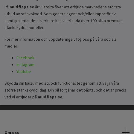
På
mudflaps.se
är vi stolta över att erbjuda marknadens största
utbud av stänkskydd. Som generalagent och/eller importör av
samtliga ledande tillverkare kan vi erbjuda över 100 olika premium
stänkskyddsmodeller.
För mer information och uppdateringar, följ oss på våra sociala
medier:
Facebook
Instagram
Youtube
Skydda din Isuzu med stil och funktionalitet genom att välja våra
större stänkskydd idag. Din bil förtjänar det bästa, och det är precis
vad vi erbjuder på
mudflaps.se
.
Om oss