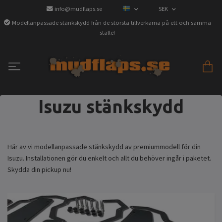
info@mudflaps.se
SEK
Modellanpassade stänkskydd från de största tillverkarna på ett och samma
ställe!
Isuzu stänkskydd
Här av vi modellanpassade stänkskydd av premiummodell för din
Isuzu. Installationen gör du enkelt och allt du behöver ingår i paketet.
Skydda din pickup nu!