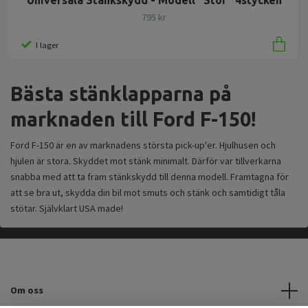
795 kr
I lager
Bästa stänklapparna på
marknaden till Ford F-150!
Ford F-150 är en av marknadens största pick-up'er. Hjulhusen och
hjulen är stora. Skyddet mot stänk minimalt. Därför var tillverkarna
snabba med att ta fram stänkskydd till denna modell.
Framtagna för
att se bra ut, skydda din bil mot smuts och stänk och samtidigt tåla
stötar. Självklart USA made!
Om oss