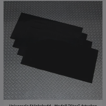
Universala Stänkskydd - Modell "Stor" 4stycken