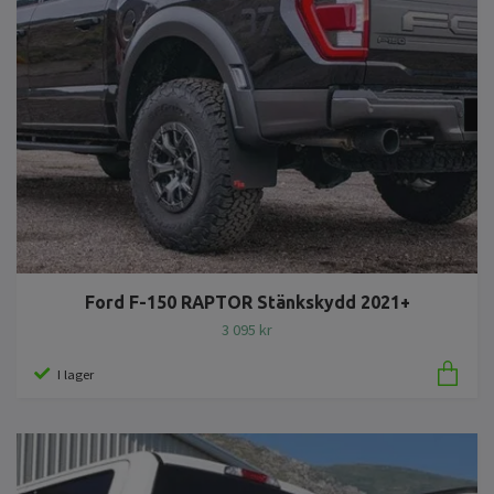
Ford F-150 RAPTOR Stänkskydd 2021+
3 095 kr
I lager