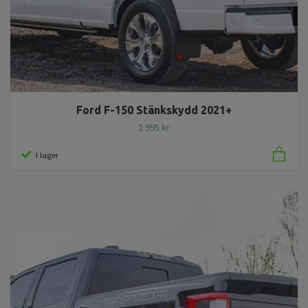
Ford F-150 Stänkskydd 2021+
2 995 kr
I lager