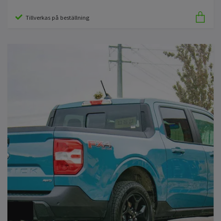
Tillverkas på beställning