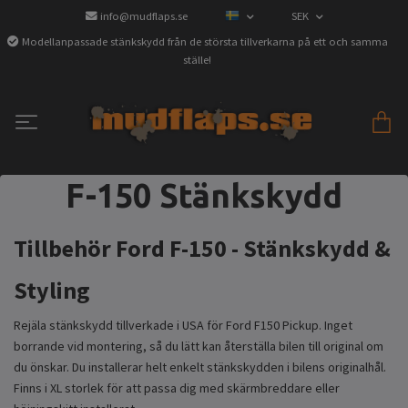
info@mudflaps.se
SEK
Modellanpassade stänkskydd från de största tillverkarna på ett och samma
ställe!
F-150 Stänkskydd
Tillbehör Ford F-150 - Stänkskydd &
Styling
Rejäla stänkskydd tillverkade i USA för Ford F150 Pickup. Inget
borrande vid montering, så du lätt kan återställa bilen till original om
du önskar. Du installerar helt enkelt stänkskydden i bilens originalhål.
Finns i XL storlek för att passa dig med skärmbreddare eller