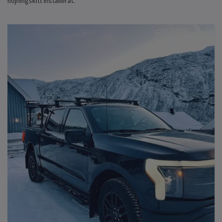
höjningskitt installerat.