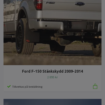
Ford F-150 Stänkskydd 2009-2014
2 895 kr
Tillverkas på beställning