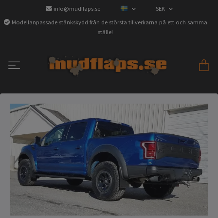
info@mudflaps.se
SEK
Modellanpassade stänkskydd från de största tillverkarna på ett och samma
ställe!