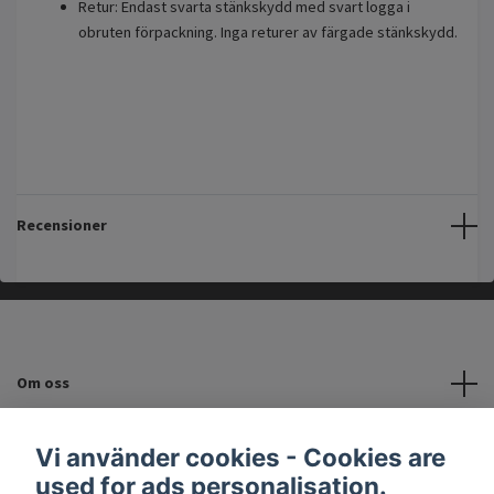
Retur: Endast svarta stänkskydd med svart logga i
obruten förpackning. Inga returer av färgade stänkskydd.
Recensioner
Om oss
Kundtjänst
Vi använder cookies - Cookies are
used for ads personalisation.