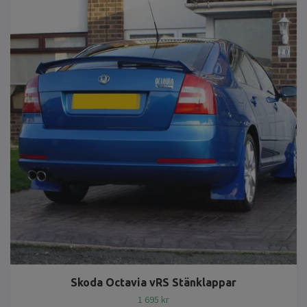
Skoda Octavia vRS Stänklappar
1 695 kr