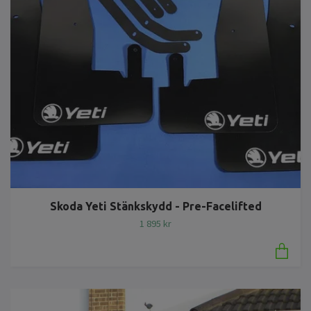
Skoda Yeti Stänkskydd - Pre-Facelifted
1 895 kr