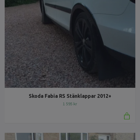
Skoda Fabia RS Stänklappar 2012+
1 595 kr