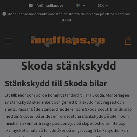
info@mudflaps.se
SEK
Modellanpassade stänkskydd från de största tillverkarna på ett och samma
ställe!
Skoda stänkskydd
Stänkskydd till Skoda bilar
Ett tillbehör som borde kommit standard till alla Skoda. Monteringen
av stänkskydd sker enkelt och ger ett bra skydd mot vägsalt och
smuts. Passar både standard modeller som Skoda Scout. Drar du släp
med din Skoda? Då är det en fördel att ha stänkskydd på bilen. Dom
minskar risken för trasiga positionsljus på släpet och drar inte upp
lika mycket smuts så fort du åker på en grusväg. Stänkskydden kan