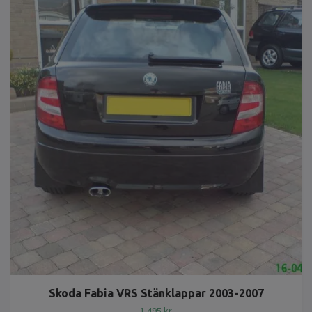
Skoda Fabia VRS Stänklappar 2003-2007
1 495 kr