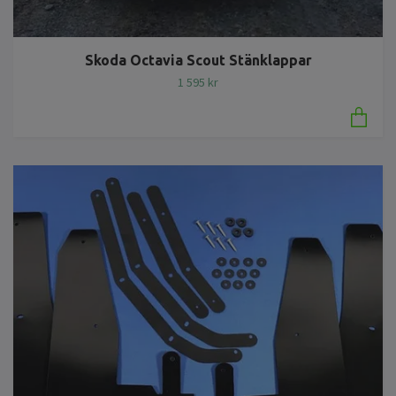
Skoda Octavia Scout Stänklappar
1 595 kr