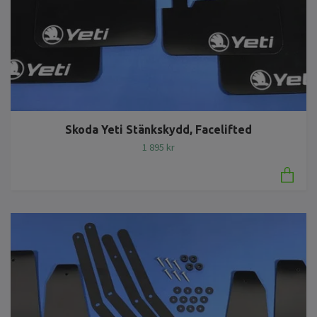
Skoda Yeti Stänkskydd, Facelifted
1 895 kr