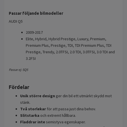
Passar följande bilmodeller
AUDI Q5
2009-2017
Elite, Hybrid, Hybrid Prestige, Luxury, Premium,
Premium Plus, Prestige, TDI, TDI Premium Plus, TDI
Prestige, Trendy, 2.0TFSI, 2.0 TDI, 3.0TFSI, 3.0 TDI and
3.2FSI
Passar ej: SQ5
Fördelar
Unik större design
ger din bil ett utmärkt skydd mot
stänk.
Två storlekar
för att passa just dina behov.
Slitstarka
och extremt hållbara.
Fladdrar inte
semistyva egenskaper.