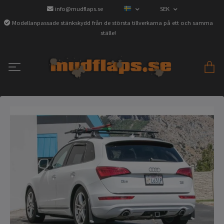
info@mudflaps.se
SEK
Modellanpassade stänkskydd från de största tillverkarna på ett och samma
ställe!