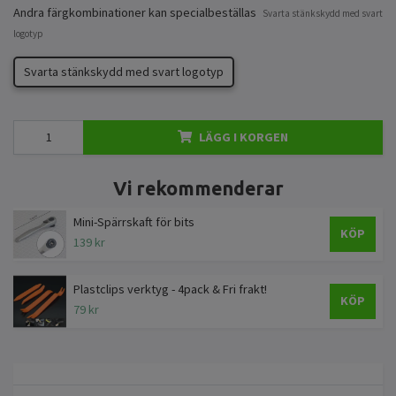
Andra färgkombinationer kan specialbeställas
Svarta stänkskydd med svart
logotyp
Svarta stänkskydd med svart logotyp
LÄGG I KORGEN
Vi rekommenderar
Mini-Spärrskaft för bits
KÖP
139 kr
Plastclips verktyg - 4pack & Fri frakt!
KÖP
79 kr