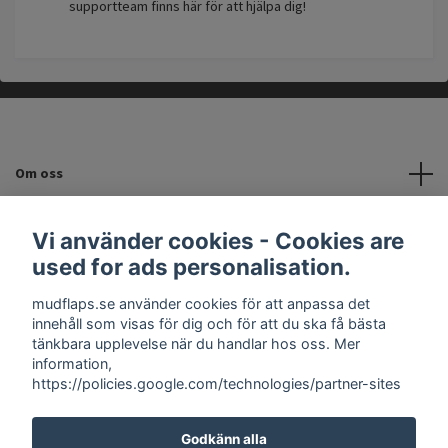
supportteam finns här för att hjälpa dig!
Om oss
Kundtjänst
Vi använder cookies - Cookies are
used for ads personalisation.
INFORMATION
mudflaps.se använder cookies för att anpassa det
innehåll som visas för dig och för att du ska få bästa
Sociala medier
tänkbara upplevelse när du handlar hos oss. Mer
information,
https://policies.google.com/technologies/partner-sites
Godkänn alla