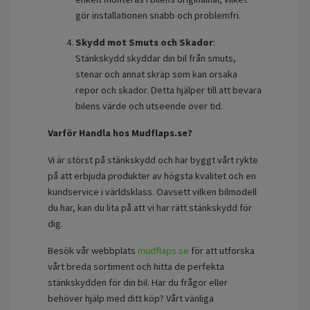
gör installationen snabb och problemfri.
Skydd mot Smuts och Skador
:
Stänkskydd skyddar din bil från smuts,
stenar och annat skräp som kan orsaka
repor och skador. Detta hjälper till att bevara
bilens värde och utseende över tid.
Varför Handla hos Mudflaps.se?
Vi är störst på stänkskydd och har byggt vårt rykte
på att erbjuda produkter av högsta kvalitet och en
kundservice i världsklass. Oavsett vilken bilmodell
du har, kan du lita på att vi har rätt stänkskydd för
dig.
Besök vår webbplats
mudflaps.se
för att utforska
vårt breda sortiment och hitta de perfekta
stänkskydden för din bil. Har du frågor eller
behöver hjälp med ditt köp? Vårt vänliga