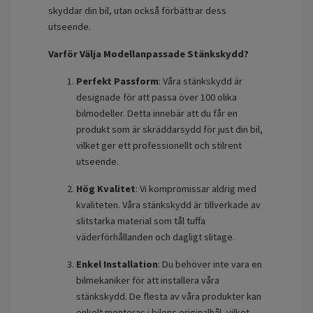
skyddar din bil, utan också förbättrar dess
utseende.
Varför Välja Modellanpassade Stänkskydd?
Perfekt Passform
: Våra stänkskydd är
designade för att passa över 100 olika
bilmodeller. Detta innebär att du får en
produkt som är skräddarsydd för just din bil,
vilket ger ett professionellt och stilrent
utseende.
Hög Kvalitet
: Vi kompromissar aldrig med
kvaliteten. Våra stänkskydd är tillverkade av
slitstarka material som tål tuffa
väderförhållanden och dagligt slitage.
Enkel Installation
: Du behöver inte vara en
bilmekaniker för att installera våra
stänkskydd. De flesta av våra produkter kan
enkelt monteras i bilens originalhål, vilket