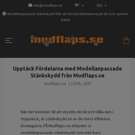
info@mudflaps.se
SEK
Modellanpassade stänkskydd från de största tillverkarna på ett och samma
ställe!
Upptäck Fördelarna med Modellanpassade
Stänkskydd från Mudflaps.se
mudflaps.se
|
10/05, 2025
När det kommer till att skydda din bil och hålla den i
toppskick, är stänkskydd en av de mest effektiva
lösningarna. På Mudflaps.se erbjuder vi
modellanpassade stänkskydd som inte bara