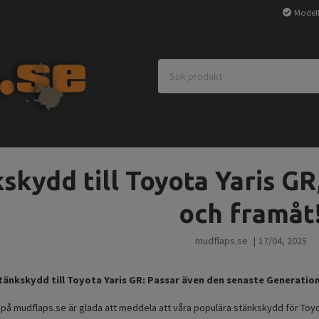
Modell
skydd till Toyota Yaris GR
och framåt
mudflaps.se
|
17/04, 2025
tänkskydd till Toyota Yaris GR: Passar även den senaste Generation
i på mudflaps.se är glada att meddela att våra populära stänkskydd för Toy