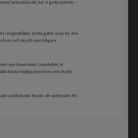
nna fantastiska bil, har vi goda nyheter –
kt i originalhålen. Detta gäller även för den
ssform och skydd som tidigare.
d den nya Generation 2-modellen. Vi
älla bästa möjliga passform och skydd.
sade stänkskydd. Besök vår webbplats för