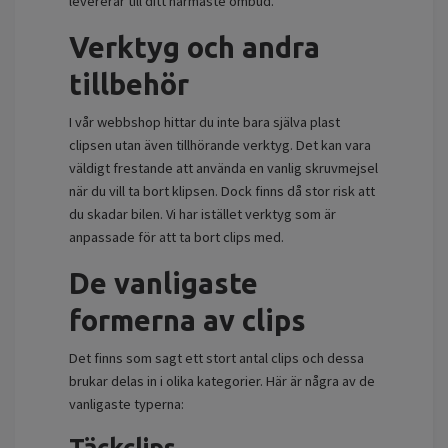
levererar till ditt närmaste ombud.
Verktyg och andra
tillbehör
I vår webbshop hittar du inte bara själva plast
clipsen utan även tillhörande verktyg. Det kan vara
väldigt frestande att använda en vanlig skruvmejsel
när du vill ta bort klipsen. Dock finns då stor risk att
du skadar bilen. Vi har istället verktyg som är
anpassade för att ta bort clips med.
De vanligaste
formerna av clips
Det finns som sagt ett stort antal clips och dessa
brukar delas in i olika kategorier. Här är några av de
vanligaste typerna:
Täckclips