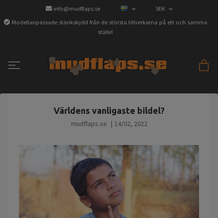
info@mudflaps.se
SEK
Modellanpassade stänkskydd från de största tillverkarna på ett och samma
ställe!
Världens vanligaste bildel?
mudflaps.se
|
14/02, 2022