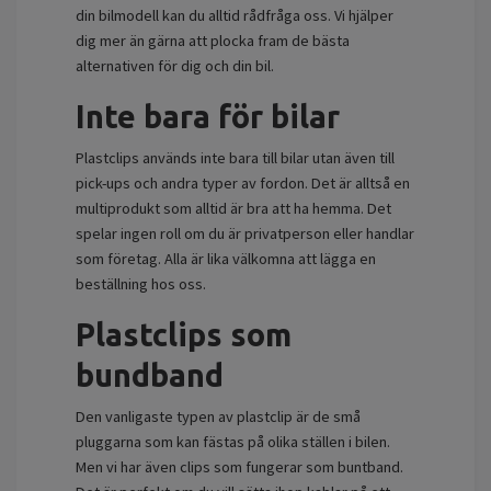
din bilmodell kan du alltid rådfråga oss. Vi hjälper
dig mer än gärna att plocka fram de bästa
alternativen för dig och din bil.
Inte bara för bilar
Plastclips används inte bara till bilar utan även till
pick-ups och andra typer av fordon. Det är alltså en
multiprodukt som alltid är bra att ha hemma. Det
spelar ingen roll om du är privatperson eller handlar
som företag. Alla är lika välkomna att lägga en
beställning hos oss.
Plastclips som
bundband
Den vanligaste typen av plastclip är de små
pluggarna som kan fästas på olika ställen i bilen.
Men vi har även clips som fungerar som buntband.