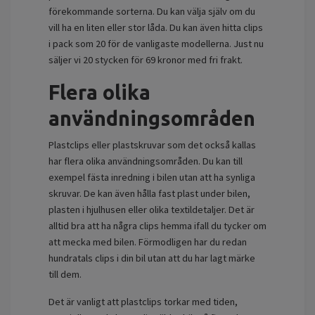
förekommande sorterna. Du kan välja själv om du
vill ha en liten eller stor låda. Du kan även hitta clips
i pack som 20 för de vanligaste modellerna. Just nu
säljer vi 20 stycken för 69 kronor med fri frakt.
Flera olika
användningsområden
Plastclips eller plastskruvar som det också kallas
har flera olika användningsområden. Du kan till
exempel fästa inredning i bilen utan att ha synliga
skruvar. De kan även hålla fast plast under bilen,
plasten i hjulhusen eller olika textildetaljer. Det är
alltid bra att ha några clips hemma ifall du tycker om
att mecka med bilen. Förmodligen har du redan
hundratals clips i din bil utan att du har lagt märke
till dem.
Det är vanligt att plastclips torkar med tiden,