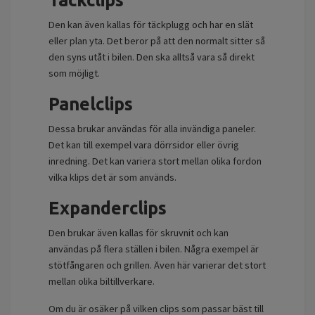
Den kan även kallas för täckplugg och har en slät
eller plan yta. Det beror på att den normalt sitter så
den syns utåt i bilen. Den ska alltså vara så direkt
som möjligt.
Panelclips
Dessa brukar användas för alla invändiga paneler.
Det kan till exempel vara dörrsidor eller övrig
inredning. Det kan variera stort mellan olika fordon
vilka klips det är som används.
Expanderclips
Den brukar även kallas för skruvnit och kan
användas på flera ställen i bilen. Några exempel är
stötfångaren och grillen. Även här varierar det stort
mellan olika biltillverkare.
Om du är osäker på vilken clips som passar bäst till