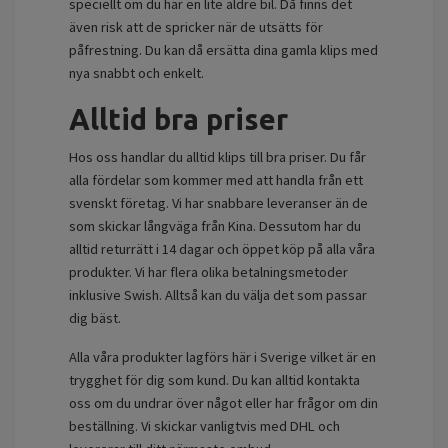
speciellt om du har en lite äldre bil. Då finns det
även risk att de spricker när de utsätts för
påfrestning. Du kan då ersätta dina gamla klips med
nya snabbt och enkelt.
Alltid bra priser
Hos oss handlar du alltid klips till bra priser. Du får
alla fördelar som kommer med att handla från ett
svenskt företag. Vi har snabbare leveranser än de
som skickar långväga från Kina. Dessutom har du
alltid returrätt i 14 dagar och öppet köp på alla våra
produkter. Vi har flera olika betalningsmetoder
inklusive Swish. Alltså kan du välja det som passar
dig bäst.
Alla våra produkter lagförs här i Sverige vilket är en
trygghet för dig som kund. Du kan alltid kontakta
oss om du undrar över något eller har frågor om din
beställning. Vi skickar vanligtvis med DHL och