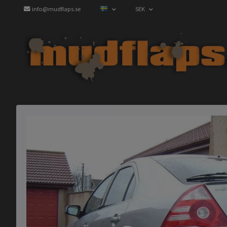
info@mudflaps.se
SEK