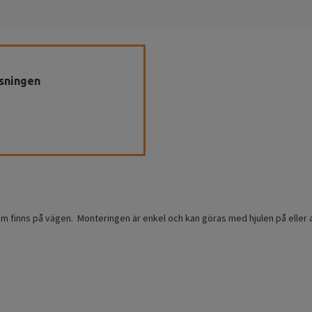
sningen
om finns på vägen. Monteringen är enkel och kan göras med hjulen på eller a