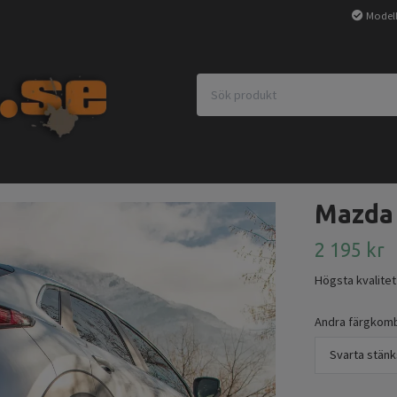
Modell
Mazda
2 195 kr
Högsta kvalitet
Andra färgkombi
Svarta stänk