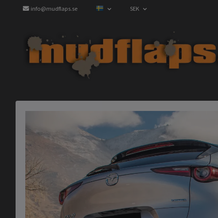
info@mudflaps.se
SEK