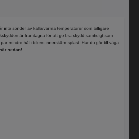
 inte sönder av kalla/varma temperaturer som billigare
tänkskydden är framtagna för att ge bra skydd samtidigt som
 par mindre hål i bilens innerskärmsplast. Hur du går till väga
 här nedan!