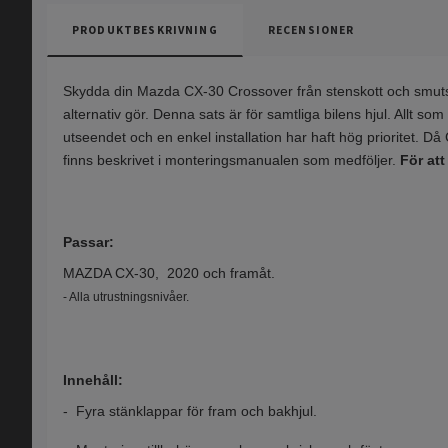
PRODUKTBESKRIVNING
RECENSIONER
Skydda din Mazda CX-30 Crossover från stenskott och smuts 
alternativ gör. Denna sats är för samtliga bilens hjul. Allt s
utseendet och en enkel installation har haft hög prioritet. Då
finns beskrivet i monteringsmanualen som medföljer.
För att
Passar:
MAZDA CX-30, 2020 och framåt.
- Alla utrustningsnivåer.
Innehåll:
- Fyra stänklappar för fram och bakhjul.