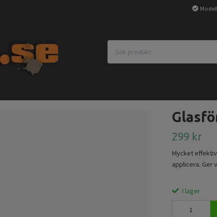
Modell
Glasfö
299 kr
Mycket effektiv
applicera. Ger v
I lager