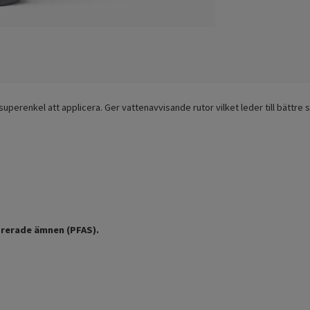
perenkel att applicera. Ger vattenavvisande rutor vilket leder till bättre s
orerade ämnen (PFAS).