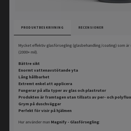
PRODUKTBESKRIVNING
RECENSIONER
Mycket effektiv glasförsegling (glasbehandling/coating) som är su
(2000+ mil).
Bättre sikt
Enormt vattenavstötande yta
Lång hållbarhet
Extremt enkel att applicera
Fungerar på alla typer av glas och plastrutor
Produkten är framtagen utan tillsats av per- och polyflu
Grym på duschväggar
Perfekt för visir på hjälmen
Hur använder man
Magnify - Glasförsegling
: