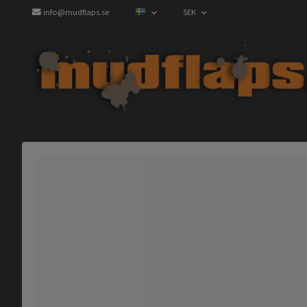
info@mudflaps.se
SEK