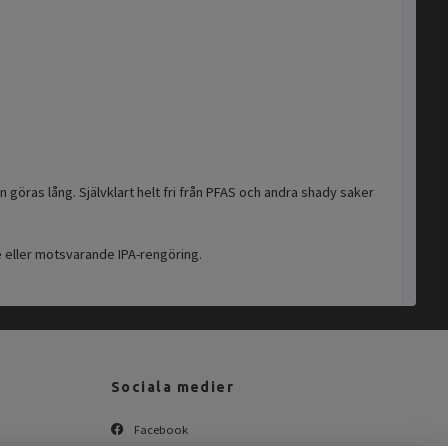
 göras lång. Självklart helt fri från PFAS och andra shady saker
e eller motsvarande IPA-rengöring.
Sociala medier
Facebook