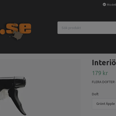
Modell
Interiö
179 kr
FLERA DOFTER -
Doft
Grönt Äpple