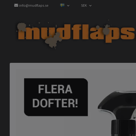
info@mudflaps.se
SEK