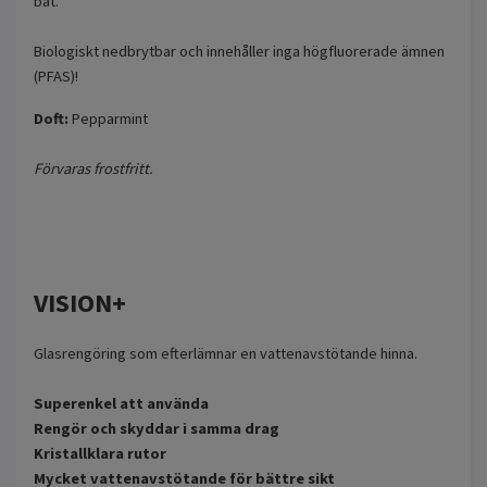
båt.
Biologiskt nedbrytbar och innehåller inga högfluorerade ämnen
(PFAS)!
Doft:
Pepparmint
Förvaras frostfritt.
VISION+
Glasrengöring som efterlämnar en vattenavstötande hinna.
Superenkel att använda
Rengör och skyddar i samma drag
Kristallklara rutor
Mycket vattenavstötande för bättre sikt