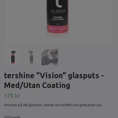
tershine "Vision" glasputs -
Med/Utan Coating
179 kr
Används på alla glasytor, lämnar en kladdfri och glänsande yta.
Utförande