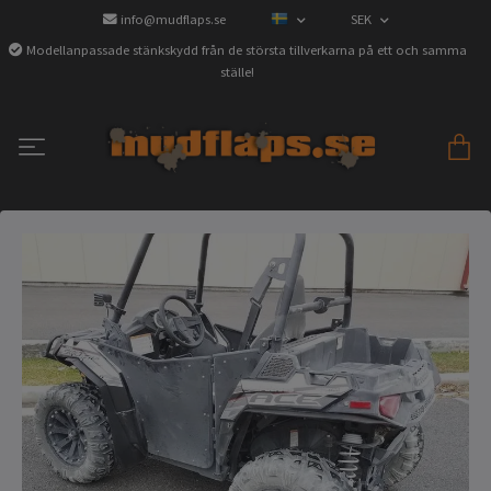
info@mudflaps.se
SEK
Modellanpassade stänkskydd från de största tillverkarna på ett och samma
ställe!