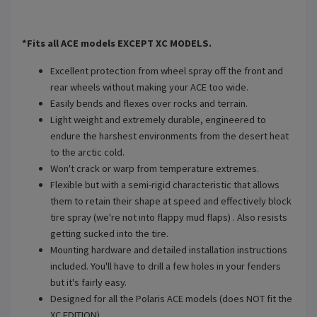
*Fits all ACE models EXCEPT XC MODELS.
Excellent protection from wheel spray off the front and
rear wheels without making your ACE too wide.
Easily bends and flexes over rocks and terrain.
Light weight and extremely durable, engineered to
endure the harshest environments from the desert heat
to the arctic cold.
Won't crack or warp from temperature extremes.
Flexible but with a semi-rigid characteristic that allows
them to retain their shape at speed and effectively block
tire spray (we're not into flappy mud flaps) . Also resists
getting sucked into the tire.
Mounting hardware and detailed installation instructions
included. You'll have to drill a few holes in your fenders
but it's fairly easy.
Designed for all the Polaris ACE models (does NOT fit the
XC EDITION) .