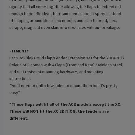
rigidity that all come together allowing the flaps to extend out
enough to be effective, to retain their shape at speed instead
of flapping around like a limp noodle, and also to bend, flex,
scrape, drag and even slam into obstacles without breakage.
FITMENT:
Each RokBlokz Mud Flap/Fender Extension set for the 2014-2017
Polaris ACE comes with 4 Flaps (Front and Rear) stainless steel
and rust resistant mounting hardware, and mounting
instructions.
*You'll need to drill a few holes to mount them but it's pretty
easy*
*These flaps will fit all of the ACE models except the XC.
These will NOT fit the XC EDITION, the fenders are
different.