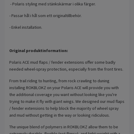
- Polaris styling med stänkskärmar i olika färger.
- Passar hål i hål som ett originaltillbehör.
- Enkel installation.
Original produktinformation:
Polaris ACE mud flaps / fender extensions offer some badly
needed wheel-spray protection, especially from the front tires.
From trail riding to hunting, from rock crawling to duning
installing ROKBLOKZ on your Polaris ACE will provide you with
the additional coverage you want without looking like you're
trying to make it fly with giant wings. We designed our mud flaps
/ fender extensions to help block the majority of wheel spray
and mud without getting in the way or looking ridiculous.
The unique blend of polymers in ROKBLOKZ allow them to be
extremely durable, flexible (not flimsy), and light weight with a