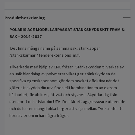
Produktbeskrivning
POLARIS ACE MODELLANPASSAT STÄNKSKYDDSKIT FRAM &
BAK - 2014-2017
Det finns många namn på samma sak; stänklappar
/stänkskärmar / fenderextensions m.fl.
Tillverkade med hjälp av CNC fräsar. Stänkskydden tillverkas av
en unik blandning av polymerer vilket ger stänkskydden de
specifika egenskaper som gör dem mycket effektiva när det
gäller att skydda din utv. Speciellt kombinationen av extrem
hållbarhet, flexibilitet, lättvikt och styvhet. Skyddar dig från
stensprut och stylar din UTV. Den får ett aggressivare utseende
och du har en mängd olika färger att välja mellan. Tveka inte att
höra av er om ni har några frågor.