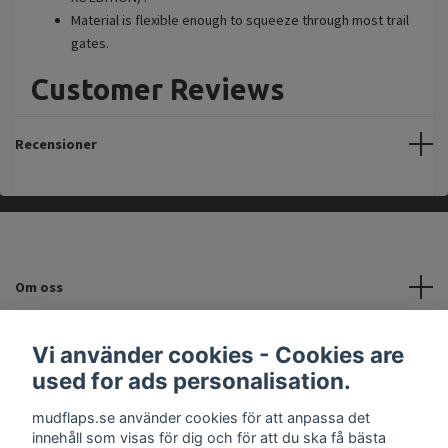
Material is flexible enough to squeeze through most trail
gates.
Customer Reviews
Recensioner
Om oss
Kundtjänst
Vi använder cookies - Cookies are
used for ads personalisation.
INFORMATION
mudflaps.se använder cookies för att anpassa det
innehåll som visas för dig och för att du ska få bästa