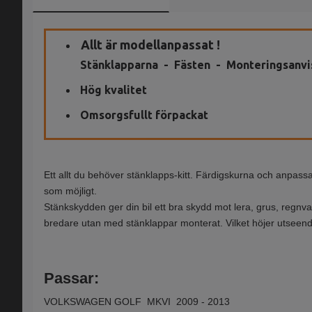
Allt är modellanpassat !
Stänklapparna - Fästen - Monteringsanvi
Hög kvalitet
Omsorgsfullt förpackat
Ett allt du behöver stänklapps-kitt. Färdigskurna och anpass
som möjligt.
Stänkskydden ger din bil ett bra skydd mot lera, grus, regnvat
bredare utan med stänklappar monterat. Vilket höjer utseen
Passar:
VOLKSWAGEN GOLF MKVI 2009 - 2013