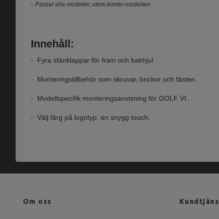
-
Passar alla modeller, utom kombi-modellen.
Innehåll:
- Fyra stänklappar för fram och bakhjul.
- Monteringstillbehör som skruvar, brickor och fästen.
- Modellspecifik monteringsanvisning för GOLF VI.
- Välj färg på logotyp, en snygg touch.
Om oss
Kundtjäns