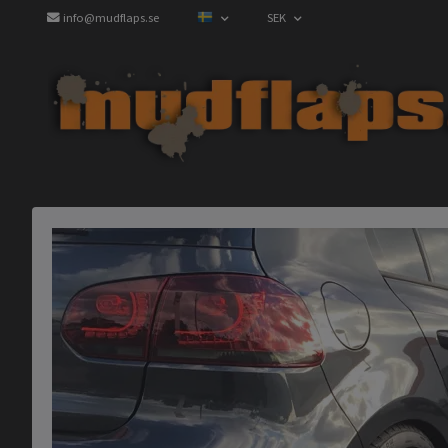
info@mudflaps.se
SEK