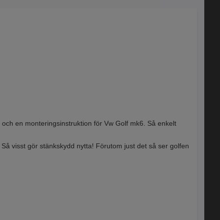
n och en monteringsinstruktion för Vw Golf mk6. Så enkelt
. Så visst gör stänkskydd nytta! Förutom just det så ser golfen