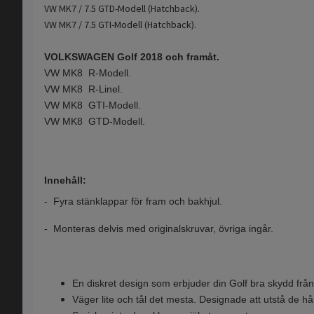
VW MK7 / 7.5 GTD-Modell (Hatchback).
VW MK7 / 7.5 GTI-Modell (Hatchback).
VOLKSWAGEN Golf 2018 och framåt.
VW MK8 R-Modell.
VW MK8 R-Linel.
VW MK8 GTI-Modell.
VW MK8 GTD-Modell.
Innehåll:
- Fyra stänklappar för fram och bakhjul.
- Monteras delvis med originalskruvar, övriga ingår.
En diskret design som erbjuder din Golf bra skydd frå
Väger lite och tål det mesta. Designade att utstå de h