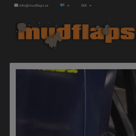
info@mudflaps.se
SEK