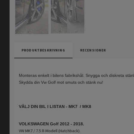
PRODUKTBESKRIVNING
RECENSIONER
Monteras enkelt i bilens fabrikshål. Snygga och diskreta stän
Skydda din Vw Golf mot smuts och stänk nu!
VÄLJ DIN BIL I LISTAN - MK7 / MK8
VOLKSWAGEN Golf 2012 - 2018.
VW MK7 / 7.5 R-Modell (Hatchback).