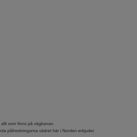
n allt som finns på vägbanan.
årda påfrestningarna vädret här i Norden erbjuder.