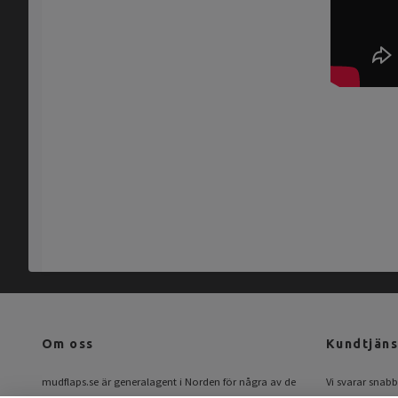
Om oss
Kundtjäns
mudflaps.se är generalagent i Norden för några av de
Vi svarar snabbt