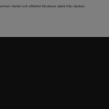
 formen i farten och effektivt blockerar stänk från däcken.