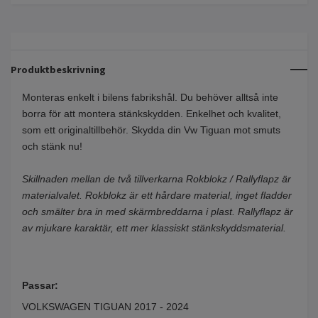
Produktbeskrivning
Monteras enkelt i bilens fabrikshål. Du behöver alltså inte
borra för att montera stänkskydden. Enkelhet och kvalitet,
som ett originaltillbehör. Skydda din Vw Tiguan mot smuts
och stänk nu!
Skillnaden mellan de två tillverkarna Rokblokz / Rallyflapz är
materialvalet. Rokblokz är ett hårdare material, inget fladder
och smälter bra in med skärmbreddarna i plast. Rallyflapz är
av mjukare karaktär, ett mer klassiskt stänkskyddsmaterial.
Passar:
VOLKSWAGEN TIGUAN 2017 - 2024