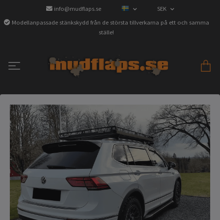
info@mudflaps.se
SEK
Modellanpassade stänkskydd från de största tillverkarna på ett och samma
ställe!