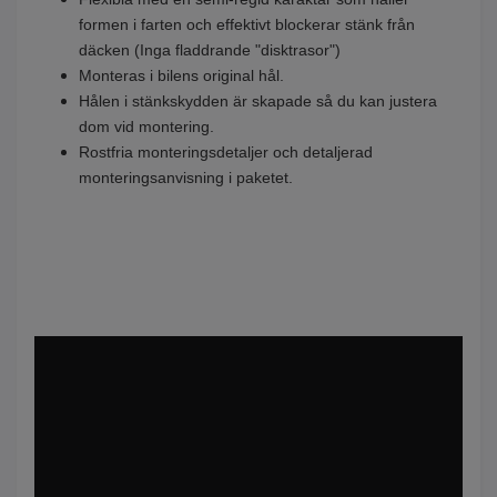
formen i farten och effektivt blockerar stänk från
däcken (Inga fladdrande "disktrasor")
Monteras i bilens original hål.
Hålen i stänkskydden är skapade så du kan justera
dom vid montering.
Rostfria monteringsdetaljer och detaljerad
monteringsanvisning i paketet.